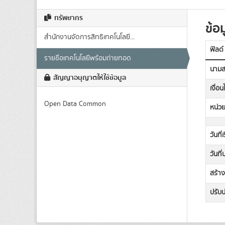
ทรัพยากร
ข้อม
สำนักงานจัดการสิทธิเทคโนโลยี...
ฟิลด์
รายชื่อเทคโนโลยีพร้อมถ่ายทอด
นามส
สัญญาอนุญาตให้ใช้ข้อมูล
เงื่อ
Open Data Common
หน่วย
วันที่
วันที
สร้าง
ปรับปร