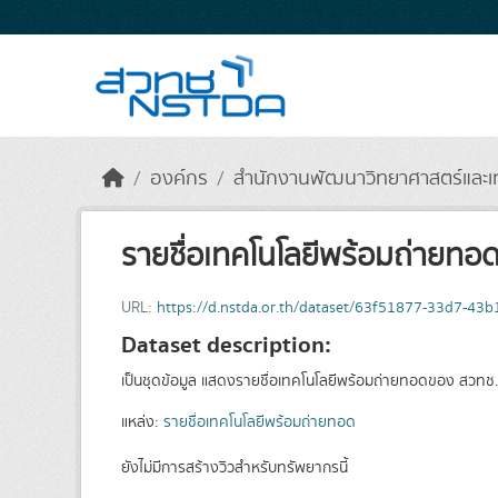
Skip to main content
องค์กร
สำนักงานพัฒนาวิทยาศาสตร์และเท
รายชื่อเทคโนโลยีพร้อมถ่ายทอ
URL:
https://d.nstda.or.th/dataset/63f51877-33d7-43
Dataset description:
เป็นชุดข้อมูล แสดงรายชื่อเทคโนโลยีพร้อมถ่ายทอดของ สวทช. ป
แหล่ง:
รายชื่อเทคโนโลยีพร้อมถ่ายทอด
ยังไม่มีการสร้างวิวสำหรับทรัพยากรนี้