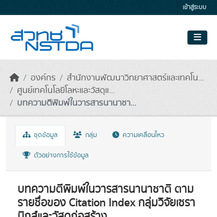
Skip to main content
เข้าสู่ระบบ
องค์กร
สำนักงานพัฒนาวิทยาศาสตร์และเทคโน...
ศูนย์เทคโนโลยีโลหะและวัสดุแ...
บทความตีพิมพ์ในวารสารนานาชา...
ชุดข้อมูล
กลุ่ม
ความเคลื่อนไหว
ตัวอย่างการใช้ข้อมูล
บทความตีพิมพ์ในวารสารนานาชาติ ตาม
รายชื่อของ Citation Index กลุ่มวิจัยเซรา
มิกส์และวัสดุก่อสร้าง