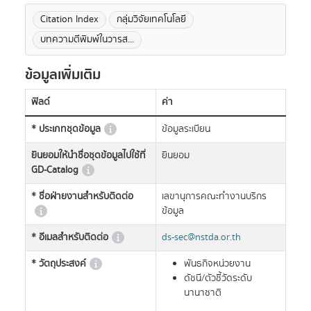
Citation Index
กลุ่มวิจัยเทคโนโลยี
บทความตีพิมพ์ในวารส...
ข้อมูลเพิ่มเติม
ฟิลด์
ค่า
* ประเภทชุดข้อมูล
ข้อมูลระเบียน
ยินยอมให้นำชื่อชุดข้อมูลไปใช้ที่
ยินยอม
GD-Catalog
* ชื่อฝ่ายงานสำหรับติดต่อ
เลขานุการคณะทำงานบริกร
ข้อมูล
* อีเมลสำหรับติดต่อ
ds-sec@nstda.or.th
* วัตถุประสงค์
พันธกิจหน่วยงาน
ดัชนี/ตัวชี้วัดระดับ
นานาชาติ