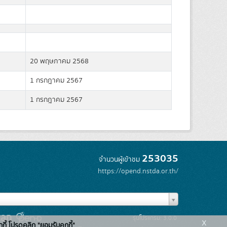
20 พฤษภาคม 2568
1 กรกฎาคม 2567
1 กรกฎาคม 2567
253035
จำนวนผู้เข้าชม
https://opend.nstda.or.th/
รุ่นโปรแกรม: 3.0.0
x
กกี้ โปรดคลิก "ยอมรับคุกกี้"