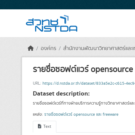
Skip to main content
องค์กร
สำนักงานพัฒนาวิทยาศาสตร์และเท
รายชื่อซอฟต์แวร์ opensource
URL:
https://d.nstda.or.th/dataset/833a5e2c-c615-4e
Dataset description:
รายชื่อซอฟต์แวร์ที่ทางฝ่ายบริการความรู้ทางวิทยาศาสตร์และเท
แหล่ง:
รายชื่อซอฟต์แวร์ opensource และ freeware
Text