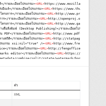
ค่า
XML