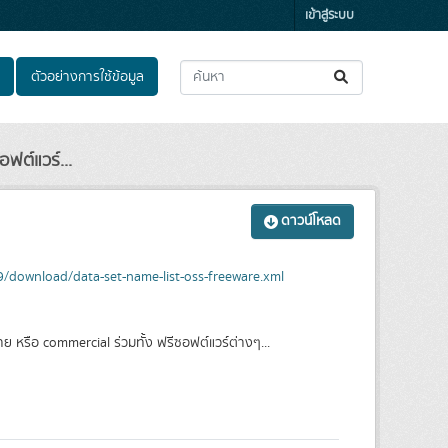
เข้าสู่ระบบ
ตัวอย่างการใช้ข้อมูล
อฟต์แวร์...
ดาวน์โหลด
ownload/data-set-name-list-oss-freeware.xml
ย หรือ commercial ร่วมทั้ง ฟรีซอฟต์แวร์ต่างๆ...