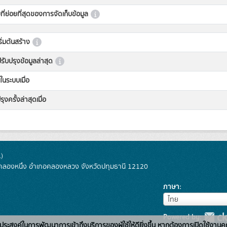
ที่ย่อยที่สุดของการจัดเก็บข้อมูล
เริ่มต้นสร้าง
่ปรับปรุงข้อมูลล่าสุด
ในระบบเมื่อ
ุงครั้งล่าสุดเมื่อ
)
ลองหนึ่ง อำเภอคลองหลวง จังหวัดปทุมธานี 12120
ภาษา
ภาษา
ไทย
Powered by:
่อวัตถุประสงค์ในการพัฒนาการเข้าถึงบริการของผู้ใช้ให้ดียิ่งขึ้น หากต้องการเปิดใช้งานคุ