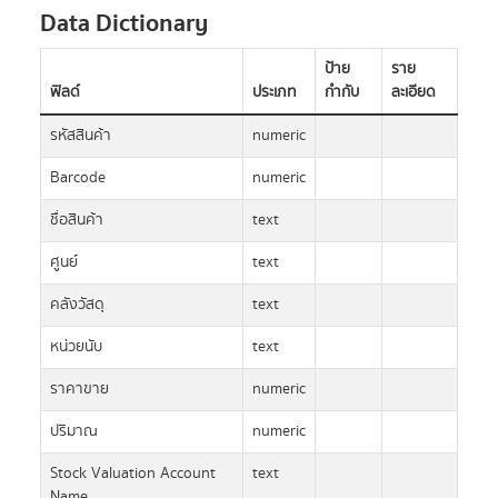
Data Dictionary
ป้าย
ราย
ฟิลด์
ประเภท
กำกับ
ละเอียด
รหัสสินค้า
numeric
Barcode
numeric
ชื่อสินค้า
text
ศูนย์
text
คลังวัสดุ
text
หน่วยนับ
text
ราคาขาย
numeric
ปริมาณ
numeric
Stock Valuation Account
text
Name