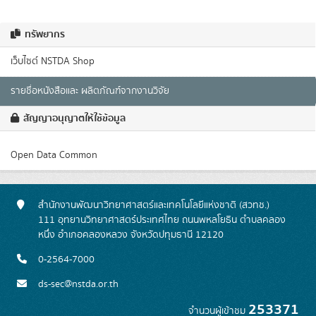
ทรัพยากร
เว็บไซต์ NSTDA Shop
รายชื่อหนังสือและ ผลิตภัณฑ์จากงานวิจัย
สัญญาอนุญาตให้ใช้ข้อมูล
Open Data Common
สำนักงานพัฒนาวิทยาศาสตร์และเทคโนโลยีแห่งชาติ (สวทช.)
111 อุทยานวิทยาศาสตร์ประเทศไทย ถนนพหลโยธิน ตำบลคลอง
หนึ่ง อำเภอคลองหลวง จังหวัดปทุมธานี 12120
0-2564-7000
ds-sec@nstda.or.th
253371
จำนวนผู้เข้าชม