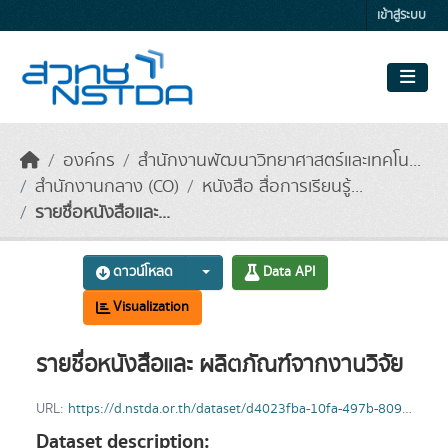
Skip to main content
เข้าสู่ระบบ
องค์กร
สำนักงานพัฒนาวิทยาศาสตร์และเทคโน...
สำนักงานกลาง (CO)
หนังสือ สื่อการเรียนรู้...
รายชื่อหนังสือและ...
ดาวน์โหลด
Data API
Visualization
รายชื่อหนังสือและ ผลิตภัณฑ์จากงานวิจัย
URL:
https://d.nstda.or.th/dataset/d4023fba-10fa-497b-809a-dc5551526512/resource/6b37f4ba-a581-4b40-8de8-2b6c97db6e2d/download/20260205-nstda-shop.xlsx
Dataset description: