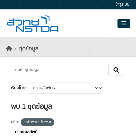
Skip to main content
เข้าสู่ระบบ
ชุดข้อมูล
เรียงโดย
พบ 1 ชุดข้อมูล
แท็ค:
software free
กรองผลลัพธ์