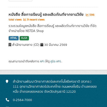
หนังสือ สื่อการเรียนรู้ และผลิตภัณฑ์จากงานวิจัย
596
total views
9 recent views
รวบรวมข้อมูลหนังสือ สื่อการเรียนรู้ และผลิตภัณฑ์จากงานวิจัย ที่จัด
จำหน่ายโดย NSTDA Shop
HTML
XLSX
สำนักงานกลาง (CO)
30 มีนาคม 2569
คุณสามารถเข้าถึงคลังทาง
API
(ให้ดู
คู่มือ API
).
สำนักงานพัฒนาวิทยาศาสตร์และเทคโนโลยีแห่งชาติ (สวทช.)
111 อุทยานวิทยาศาสตร์ประเทศไทย ถนนพหลโยธิน ตำบลคลอง
หนึ่ง อำเภอคลองหลวง จังหวัดปทุมธานี 12120
0-2564-7000