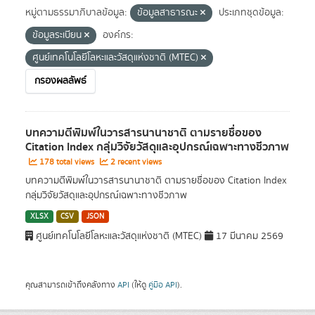
หมู่ตามธรรมาภิบาลข้อมูล:
ข้อมูลสาธารณะ
ประเภทชุดข้อมูล:
ข้อมูลระเบียน
องค์กร:
ศูนย์เทคโนโลยีโลหะและวัสดุแห่งชาติ (MTEC)
กรองผลลัพธ์
บทความตีพิมพ์ในวารสารนานาชาติ ตามรายชื่อของ
Citation Index กลุ่มวิจัยวัสดุและอุปกรณ์เฉพาะทางชีวภาพ
178 total views
2 recent views
บทความตีพิมพ์ในวารสารนานาชาติ ตามรายชื่อของ Citation Index
กลุ่มวิจัยวัสดุและอุปกรณ์เฉพาะทางชีวภาพ
XLSX
CSV
JSON
ศูนย์เทคโนโลยีโลหะและวัสดุแห่งชาติ (MTEC)
17 มีนาคม 2569
คุณสามารถเข้าถึงคลังทาง
API
(ให้ดู
คู่มือ API
).