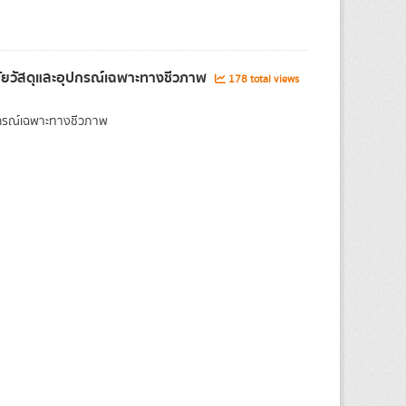
จัยวัสดุและอุปกรณ์เฉพาะทางชีวภาพ
178 total views
ุปกรณ์เฉพาะทางชีวภาพ