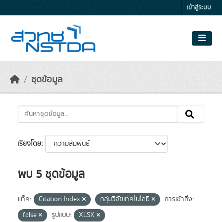
Skip to main content
เข้าสู่ระบบ
ชุดข้อมูล
เรียงโดย
พบ 5 ชุดข้อมูล
แท็ค:
Citation Index
กลุ่มวิจัยเทคโนโลยี
การเข้าถึง:
false
รูปแบบ:
XLSX