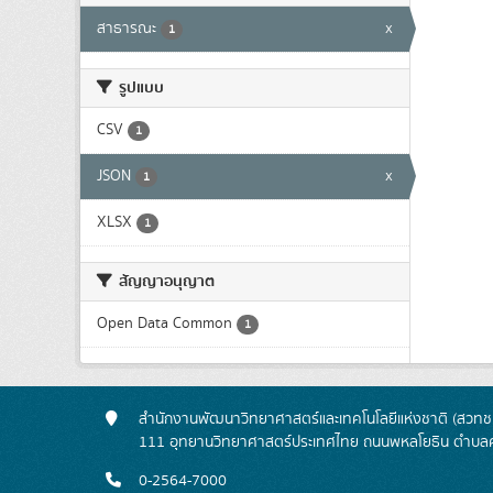
สาธารณะ
x
1
รูปแบบ
CSV
1
JSON
x
1
XLSX
1
สัญญาอนุญาต
Open Data Common
1
สำนักงานพัฒนาวิทยาศาสตร์และเทคโนโลยีแห่งชาติ (สวทช.
111 อุทยานวิทยาศาสตร์ประเทศไทย ถนนพหลโยธิน ตำบลค
0-2564-7000