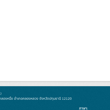
)
ลองหนึ่ง อำเภอคลองหลวง จังหวัดปทุมธานี 12120
ภาษา