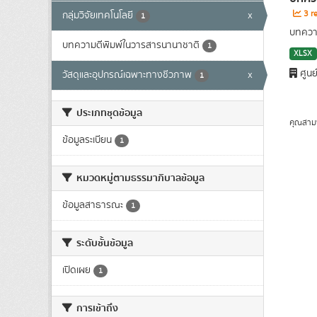
3 re
กลุ่มวิจัยเทคโนโลยี
x
1
บทความ
บทความตีพิมพ์ในวารสารนานาชาติ
1
XLSX
ศูนย
วัสดุและอุปกรณ์เฉพาะทางชีวภาพ
x
1
ประเภทชุดข้อมูล
คุณสาม
ข้อมูลระเบียน
1
หมวดหมู่ตามธรรมาภิบาลข้อมูล
ข้อมูลสาธารณะ
1
ระดับชั้นข้อมูล
เปิดเผย
1
การเข้าถึง