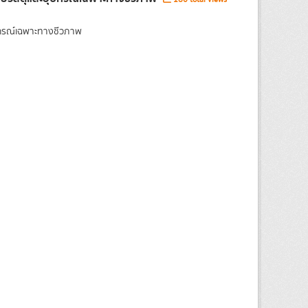
ุปกรณ์เฉพาะทางชีวภาพ