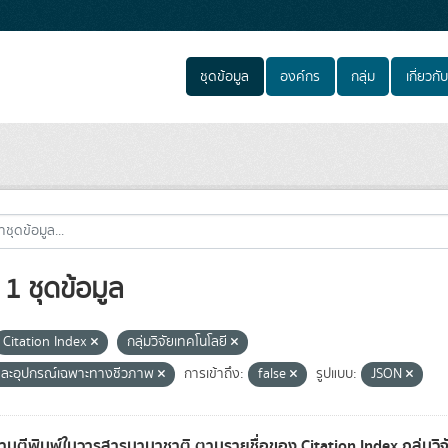
ชุดข้อมูล
องค์กร
กลุ่ม
เกี่ยวกับ
1 ชุดข้อมูล
Citation Index
กลุ่มวิจัยเทคโนโลยี
ุและอุปกรณ์เฉพาะทางชีวภาพ
การเข้าถึง:
false
รูปแบบ:
JSON
มตีพิมพ์ในวารสารนานาชาติ ตามรายชื่อของ Citation Index กลุ่มวิ