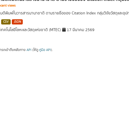
cent views
ตีพิมพ์ในวารสารนานาชาติ ตามรายชื่อของ Citation Index กลุ่มวิจัยวัสดุและอ
CSV
JSON
์เทคโนโลยีโลหะและวัสดุแห่งชาติ (MTEC)
17 มีนาคม 2569
ารถเข้าถึงคลังทาง
API
(ให้ดู
คู่มือ API
).