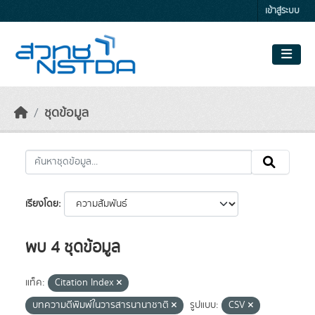
Skip to main content
เข้าสู่ระบบ
ชุดข้อมูล
เรียงโดย
พบ 4 ชุดข้อมูล
แท็ค:
Citation Index
บทความตีพิมพ์ในวารสารนานาชาติ
รูปแบบ:
CSV