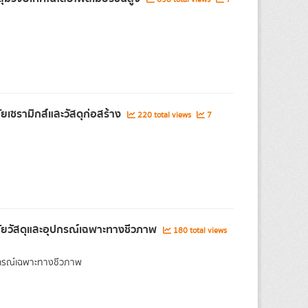
ยเซรามิกส์และวัสดุก่อสร้าง
220 total views
7
จัยวัสดุและอุปกรณ์เฉพาะทางชีวภาพ
180 total views
ุปกรณ์เฉพาะทางชีวภาพ