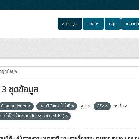
ชุดข้อมูล
องค์กร
กลุ่ม
เกี่ยวกับ
3 ชุดข้อมูล
Citation Index
กลุ่มวิจัยเทคโนโลยี
รูปแบบ:
CSV
องค์กร:
เทคโนโลยีโลหะและวัสดุแห่งชาติ (MTEC)
มตีพิมพ์ในวารสารนานาชาติ ตามรายชื่อของ Citation Index ของ กลุ่ม