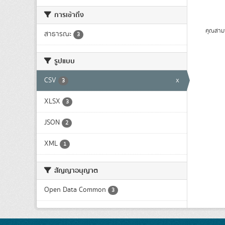
การเข้าถึง
คุณสาม
สาธารณะ
3
รูปแบบ
CSV
x
3
XLSX
3
JSON
2
XML
1
สัญญาอนุญาต
Open Data Common
3