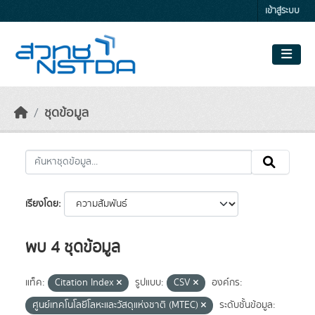
Skip to main content
เข้าสู่ระบบ
ชุดข้อมูล
เรียงโดย
พบ 4 ชุดข้อมูล
แท็ค:
Citation Index
รูปแบบ:
CSV
องค์กร:
ศูนย์เทคโนโลยีโลหะและวัสดุแห่งชาติ (MTEC)
ระดับชั้นข้อมูล: