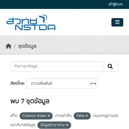
Skip to main content
เข้าสู่ระบบ
ชุดข้อมูล
เรียงโดย
พบ 7 ชุดข้อมูล
แท็ค:
Citation Index
การเข้าถึง:
false
หมวดหมู่ตามธร
รมาภิบาลข้อมูล:
ข้อมูลสาธารณะ