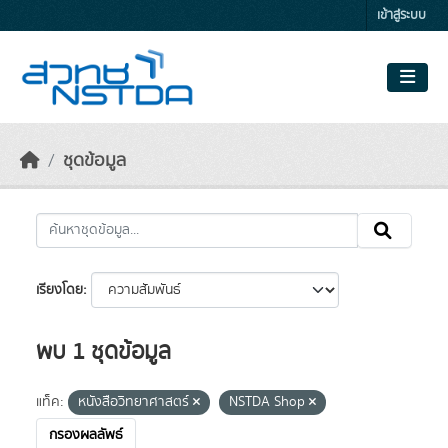
Skip to main content
เข้าสู่ระบบ
ชุดข้อมูล
เรียงโดย
พบ 1 ชุดข้อมูล
แท็ค:
หนังสือวิทยาศาสตร์
NSTDA Shop
กรองผลลัพธ์