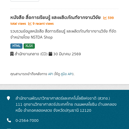
หนังสือ สื่อการเรียนรู้ และผลิตภัณฑ์จากงานวิจัย
599
total views
9 recent views
รวบรวมข้อมูลหนังสือ สื่อการเรียนรู้ และผลิตภัณฑ์จากงานวิจัย ที่จัด
จำหน่ายโดย NSTDA Shop
HTML
XLSX
สำนักงานกลาง (CO)
30 มีนาคม 2569
คุณสามารถเข้าถึงคลังทาง
API
(ให้ดู
คู่มือ API
).
สำนักงานพัฒนาวิทยาศาสตร์และเทคโนโลยีแห่งชาติ (สวทช.)
111 อุทยานวิทยาศาสตร์ประเทศไทย ถนนพหลโยธิน ตำบลคลอง
หนึ่ง อำเภอคลองหลวง จังหวัดปทุมธานี 12120
0-2564-7000