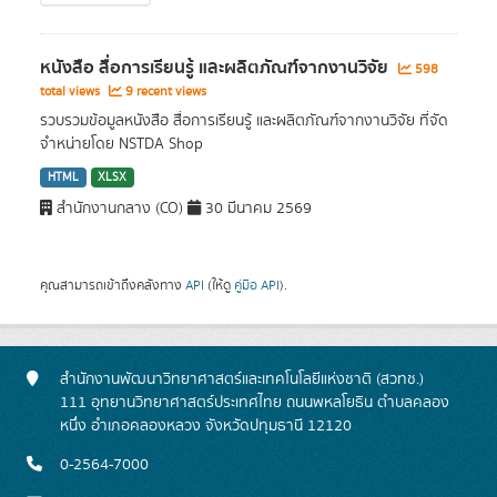
หนังสือ สื่อการเรียนรู้ และผลิตภัณฑ์จากงานวิจัย
598
total views
9 recent views
รวบรวมข้อมูลหนังสือ สื่อการเรียนรู้ และผลิตภัณฑ์จากงานวิจัย ที่จัด
จำหน่ายโดย NSTDA Shop
HTML
XLSX
สำนักงานกลาง (CO)
30 มีนาคม 2569
คุณสามารถเข้าถึงคลังทาง
API
(ให้ดู
คู่มือ API
).
สำนักงานพัฒนาวิทยาศาสตร์และเทคโนโลยีแห่งชาติ (สวทช.)
111 อุทยานวิทยาศาสตร์ประเทศไทย ถนนพหลโยธิน ตำบลคลอง
หนึ่ง อำเภอคลองหลวง จังหวัดปทุมธานี 12120
0-2564-7000