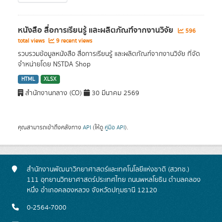
หนังสือ สื่อการเรียนรู้ และผลิตภัณฑ์จากงานวิจัย
596
total views
9 recent views
รวบรวมข้อมูลหนังสือ สื่อการเรียนรู้ และผลิตภัณฑ์จากงานวิจัย ที่จัด
จำหน่ายโดย NSTDA Shop
HTML
XLSX
สำนักงานกลาง (CO)
30 มีนาคม 2569
คุณสามารถเข้าถึงคลังทาง
API
(ให้ดู
คู่มือ API
).
สำนักงานพัฒนาวิทยาศาสตร์และเทคโนโลยีแห่งชาติ (สวทช.)
111 อุทยานวิทยาศาสตร์ประเทศไทย ถนนพหลโยธิน ตำบลคลอง
หนึ่ง อำเภอคลองหลวง จังหวัดปทุมธานี 12120
0-2564-7000