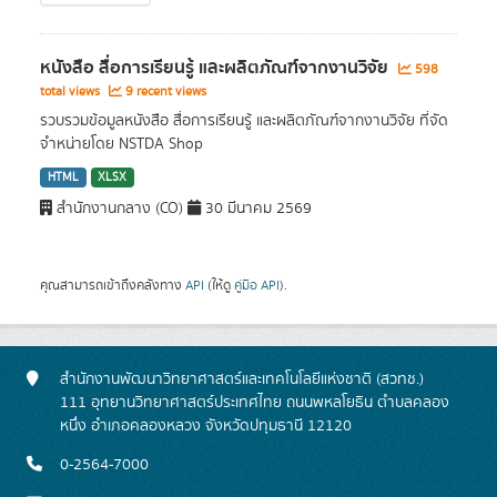
หนังสือ สื่อการเรียนรู้ และผลิตภัณฑ์จากงานวิจัย
598
total views
9 recent views
รวบรวมข้อมูลหนังสือ สื่อการเรียนรู้ และผลิตภัณฑ์จากงานวิจัย ที่จัด
จำหน่ายโดย NSTDA Shop
HTML
XLSX
สำนักงานกลาง (CO)
30 มีนาคม 2569
คุณสามารถเข้าถึงคลังทาง
API
(ให้ดู
คู่มือ API
).
สำนักงานพัฒนาวิทยาศาสตร์และเทคโนโลยีแห่งชาติ (สวทช.)
111 อุทยานวิทยาศาสตร์ประเทศไทย ถนนพหลโยธิน ตำบลคลอง
หนึ่ง อำเภอคลองหลวง จังหวัดปทุมธานี 12120
0-2564-7000