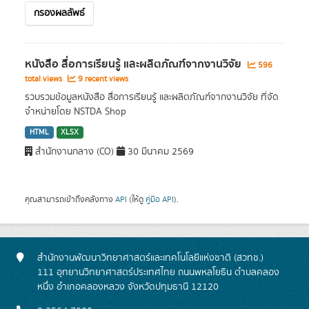
กรองผลลัพธ์
หนังสือ สื่อการเรียนรู้ และผลิตภัณฑ์จากงานวิจัย
596
total views
9 recent views
รวบรวมข้อมูลหนังสือ สื่อการเรียนรู้ และผลิตภัณฑ์จากงานวิจัย ที่จัด
จำหน่ายโดย NSTDA Shop
HTML
XLSX
สำนักงานกลาง (CO)
30 มีนาคม 2569
คุณสามารถเข้าถึงคลังทาง
API
(ให้ดู
คู่มือ API
).
สำนักงานพัฒนาวิทยาศาสตร์และเทคโนโลยีแห่งชาติ (สวทช.)
111 อุทยานวิทยาศาสตร์ประเทศไทย ถนนพหลโยธิน ตำบลคลอง
หนึ่ง อำเภอคลองหลวง จังหวัดปทุมธานี 12120