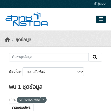
Skip to main content
เข้าสู่ระบบ
ชุดข้อมูล
เรียงโดย
พบ 1 ชุดข้อมูล
แท็ค:
บทความตีพิมพ์ใ
กรองผลลัพธ์