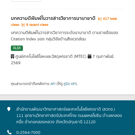
บทความตีพิมพ์ในวารสารวิชาการนานาชาติ
417 total
views
6 recent views
บทความตีพิมพ์ในวารสารวิชาการระดับนานาชาติ ตามรายชื่อของ
Citation Index ของ กลุ่มวิจัยด้านสิ่งแวดล้อม
XLSX
ศูนย์เทคโนโลยีโลหะและวัสดุแห่งชาติ (MTEC)
7 กุมภาพันธ์
2569
คุณสามารถเข้าถึงคลังทาง
API
(ให้ดู
คู่มือ API
).
สำนักงานพัฒนาวิทยาศาสตร์และเทคโนโลยีแห่งชาติ (สวทช.)
111 อุทยานวิทยาศาสตร์ประเทศไทย ถนนพหลโยธิน ตำบลคลอง
หนึ่ง อำเภอคลองหลวง จังหวัดปทุมธานี 12120
0-2564-7000