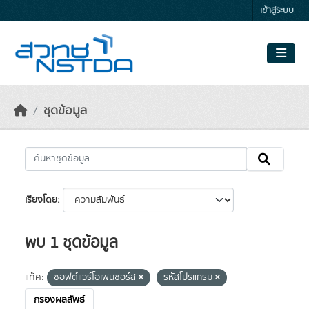
Skip to main content
เข้าสู่ระบบ
ชุดข้อมูล
เรียงโดย
พบ 1 ชุดข้อมูล
แท็ค:
ซอฟต์แวร์โอเพนซอร์ส
รหัสโปรแกรม
กรองผลลัพธ์