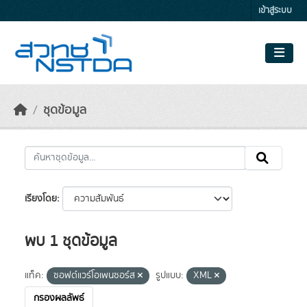
Skip to main content
เข้าสู่ระบบ
ชุดข้อมูล
เรียงโดย
พบ 1 ชุดข้อมูล
แท็ค:
ซอฟต์แวร์โอเพนซอร์ส
รูปแบบ:
XML
กรองผลลัพธ์