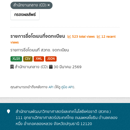
สำนักงานกลาง (CO)
กรองผลลัพธ์
รายการชื่อโดเมนที่จดทะเบียน
523 total views
12 recent
views
รายการชื่อโดเมนที่ สวทช. จดทะเบียน
XLSX
CSV
XML
JSON
สำนักงานกลาง (CO)
30 มีนาคม 2569
คุณสามารถเข้าถึงคลังทาง
API
(ให้ดู
คู่มือ API
).
สำนักงานพัฒนาวิทยาศาสตร์และเทคโนโลยีแห่งชาติ (สวทช.)
111 อุทยานวิทยาศาสตร์ประเทศไทย ถนนพหลโยธิน ตำบลคลอง
หนึ่ง อำเภอคลองหลวง จังหวัดปทุมธานี 12120