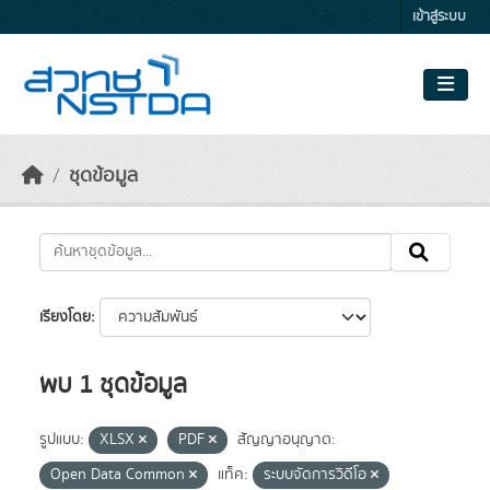
Skip to main content
เข้าสู่ระบบ
ชุดข้อมูล
เรียงโดย
พบ 1 ชุดข้อมูล
รูปแบบ:
XLSX
PDF
สัญญาอนุญาต:
Open Data Common
แท็ค:
ระบบจัดการวิดีโอ