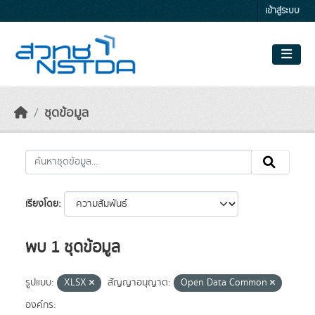
Skip to main content
เข้าสู่ระบบ
ชุดข้อมูล
เรียงโดย
พบ 1 ชุดข้อมูล
รูปแบบ:
XLSX
สัญญาอนุญาต:
Open Data Common
องค์กร: