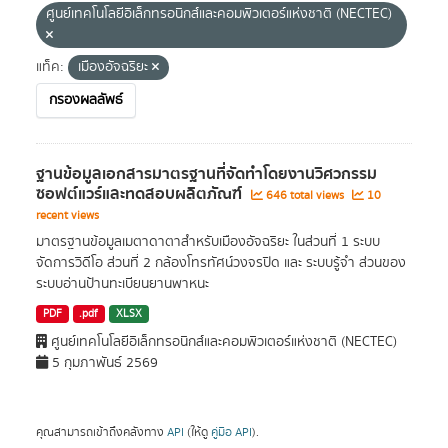
ศูนย์เทคโนโลยีอิเล็กทรอนิกส์และคอมพิวเตอร์แห่งชาติ (NECTEC)
แท็ค:
เมืองอัจฉริยะ
กรองผลลัพธ์
ฐานข้อมูลเอกสารมาตรฐานที่จัดทำโดยงานวิศวกรรม
ซอฟต์แวร์และทดสอบผลิตภัณฑ์
646 total views
10
recent views
มาตรฐานข้อมูลเมตาดาตาสำหรับเมืองอัจฉริยะ ในส่วนที่ 1 ระบบ
จัดการวิดีโอ ส่วนที่ 2 กล้องโทรทัศน์วงจรปิด และ ระบบรู้จำ ส่วนของ
ระบบอ่านป้านทะเบียนยานพาหนะ
PDF
.pdf
XLSX
ศูนย์เทคโนโลยีอิเล็กทรอนิกส์และคอมพิวเตอร์แห่งชาติ (NECTEC)
5 กุมภาพันธ์ 2569
คุณสามารถเข้าถึงคลังทาง
API
(ให้ดู
คู่มือ API
).