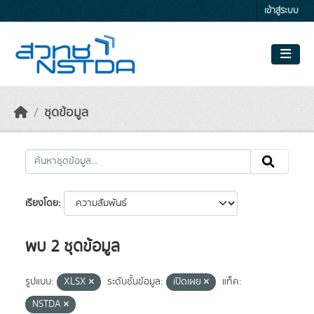
Skip to main content
เข้าสู่ระบบ
ชุดข้อมูล
เรียงโดย
พบ 2 ชุดข้อมูล
รูปแบบ:
XLSX
ระดับชั้นข้อมูล:
เปิดเผย
แท็ค:
NSTDA