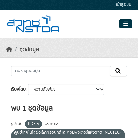
Skip to main content
เข้าสู่ระบบ
ชุดข้อมูล
เรียงโดย
พบ 1 ชุดข้อมูล
รูปแบบ:
PDF
องค์กร:
ศูนย์เทคโนโลยีอิเล็กทรอนิกส์และคอมพิวเตอร์แห่งชาติ (NECTEC)