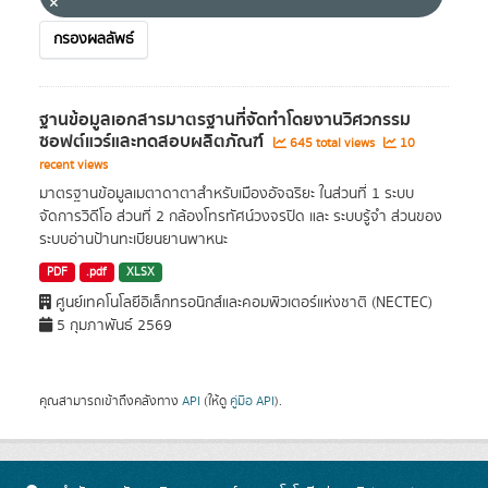
กรองผลลัพธ์
ฐานข้อมูลเอกสารมาตรฐานที่จัดทำโดยงานวิศวกรรม
ซอฟต์แวร์และทดสอบผลิตภัณฑ์
645 total views
10
recent views
มาตรฐานข้อมูลเมตาดาตาสำหรับเมืองอัจฉริยะ ในส่วนที่ 1 ระบบ
จัดการวิดีโอ ส่วนที่ 2 กล้องโทรทัศน์วงจรปิด และ ระบบรู้จำ ส่วนของ
ระบบอ่านป้านทะเบียนยานพาหนะ
PDF
.pdf
XLSX
ศูนย์เทคโนโลยีอิเล็กทรอนิกส์และคอมพิวเตอร์แห่งชาติ (NECTEC)
5 กุมภาพันธ์ 2569
คุณสามารถเข้าถึงคลังทาง
API
(ให้ดู
คู่มือ API
).