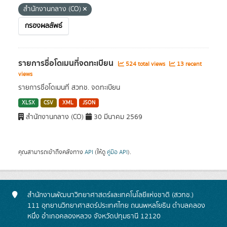
สำนักงานกลาง (CO)
กรองผลลัพธ์
รายการชื่อโดเมนที่จดทะเบียน
524 total views
13 recent
views
รายการชื่อโดเมนที่ สวทช. จดทะเบียน
XLSX
CSV
XML
JSON
สำนักงานกลาง (CO)
30 มีนาคม 2569
คุณสามารถเข้าถึงคลังทาง
API
(ให้ดู
คู่มือ API
).
สำนักงานพัฒนาวิทยาศาสตร์และเทคโนโลยีแห่งชาติ (สวทช.)
111 อุทยานวิทยาศาสตร์ประเทศไทย ถนนพหลโยธิน ตำบลคลอง
หนึ่ง อำเภอคลองหลวง จังหวัดปทุมธานี 12120