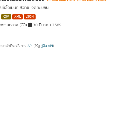
ชื่อโดเมนที่ สวทช. จดทะเบียน
CSV
XML
JSON
ักงานกลาง (CO)
30 มีนาคม 2569
ารถเข้าถึงคลังทาง
API
(ให้ดู
คู่มือ API
).