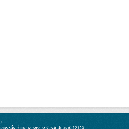
)
ลองหนึ่ง อำเภอคลองหลวง จังหวัดปทุมธานี 12120