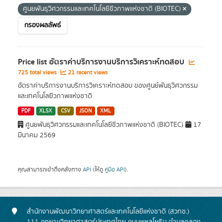
ศูนยพันธุวิศวกรรมและเทคโนโลยีชีวภาพแห่งชาติ (BIOTEC)
กรองผลลัพธ์
Price list อัตราค่าบริการงานบริการวิเคราะห์ทดสอบ
725 total views
21 recent views
อัตราค่าบริการงานบริการวิเคราะห์ทดสอบ ของศูนย์พันธุวิศวกรรม
และเทคโนโลยีวภาพแห่งชาติ
PDF
XLSX
CSV
JSON
XML
ศูนยพันธุวิศวกรรมและเทคโนโลยีชีวภาพแห่งชาติ (BIOTEC)
17
มีนาคม 2569
คุณสามารถเข้าถึงคลังทาง
API
(ให้ดู
คู่มือ API
).
สำนักงานพัฒนาวิทยาศาสตร์และเทคโนโลยีแห่งชาติ (สวทช.)