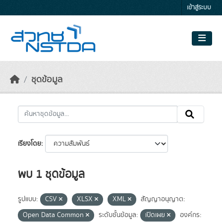
Skip to main content
เข้าสู่ระบบ
ชุดข้อมูล
เรียงโดย
พบ 1 ชุดข้อมูล
รูปแบบ:
CSV
XLSX
XML
สัญญาอนุญาต:
Open Data Common
ระดับชั้นข้อมูล:
เปิดเผย
องค์กร: