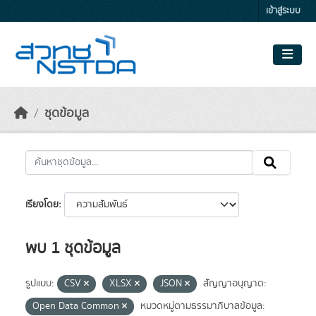
Skip to main content
เข้าสู่ระบบ
ชุดข้อมูล
เรียงโดย
พบ 1 ชุดข้อมูล
รูปแบบ:
CSV
XLSX
JSON
สัญญาอนุญาต:
Open Data Common
หมวดหมู่ตามธรรมาภิบาลข้อมูล: