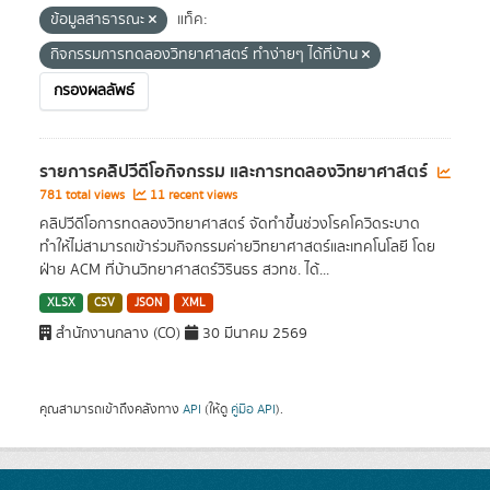
ข้อมูลสาธารณะ
แท็ค:
กิจกรรมการทดลองวิทยาศาสตร์ ทำง่ายๆ ได้ที่บ้าน
กรองผลลัพธ์
รายการคลิปวีดีโอกิจกรรม และการทดลองวิทยาศาสตร์
781 total views
11 recent views
คลิปวีดีโอการทดลองวิทยาศาสตร์ จัดทำขึ้นช่วงโรคโควิดระบาด
ทำให้ไม่สามารถเข้าร่วมกิจกรรมค่ายวิทยาศาสตร์และเทคโนโลยี โดย
ฝ่าย ACM ที่บ้านวิทยาศาสตร์วิรินธร สวทช. ได้...
XLSX
CSV
JSON
XML
สำนักงานกลาง (CO)
30 มีนาคม 2569
คุณสามารถเข้าถึงคลังทาง
API
(ให้ดู
คู่มือ API
).