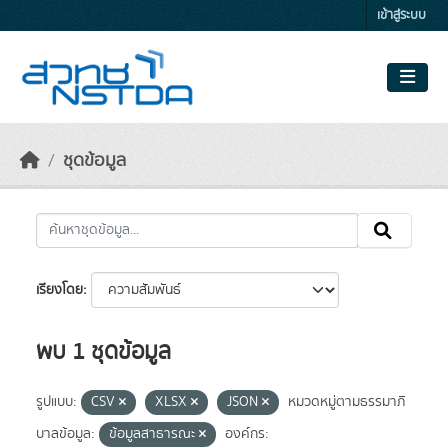
Skip to main content
เข้าสู่ระบบ
ชุดข้อมูล
เรียงโดย
พบ 1 ชุดข้อมูล
รูปแบบ:
CSV
XLSX
JSON
หมวดหมู่ตามธรรมาภิ
บาลข้อมูล:
ข้อมูลสาธารณะ
องค์กร: