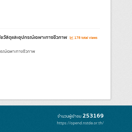
จัยวัสดุและอุปกรณ์เฉพาะทางชีวภาพ
178 total views
ุปกรณ์เฉพาะทางชีวภาพ
253169
จำนวนผู้เข้าชม
https://opend.nstda.or.th/