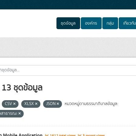
ชุดข้อมูล
องค์กร
กลุ่ม
เกี่ยวกับ
13 ชุดข้อมูล
:
CSV
XLSX
JSON
หมวดหมู่ตามธรรมาภิบาลข้อมูล:
ูลสาธารณะ
่อ Mobile Application
1612 total views
3 recent views