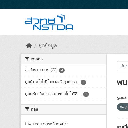
Skip to main content
ชุดข้อมูล
องค์กร
สำนักงานกลาง (CO)
9
พบ 
ศูนย์เทคโนโลยีโลหะและวัสดุแห่งชา...
3
ศูนยพันธุวิศวกรรมและเทคโนโลยีชีว...
1
รูปแบบ
ข้อม
กลุ่ม
ไม่พบ กลุ่ม ที่ตรงกับที่ค้นหา
รายชื