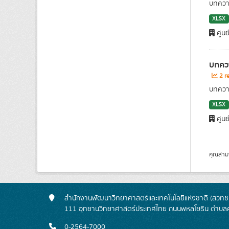
บทความ
XLSX
ศูนย
บทควา
2 re
บทความ
XLSX
ศูนย
คุณสาม
สำนักงานพัฒนาวิทยาศาสตร์และเทคโนโลยีแห่งชาติ (สวทช.
111 อุทยานวิทยาศาสตร์ประเทศไทย ถนนพหลโยธิน ตำบลค
0-2564-7000