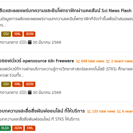
ิตและเผยแพร่บทความและอินโฟกราฟิกผ่านคอลัมน์ Sci News Flash
ข้อมูลการผลิตและเผยแพร่งานบทความและอินโฟกราฟิกที่จัดทำขึ้นเพื่อนำเสนอผลงาน
ร...
CSV
XML
JSON
ักงานกลาง (CO)
30 มีนาคม 2569
่อซอฟต์แวร์ opensource และ freeware
698 total views
2 recent views
อซอฟต์แวร์ที่ทางฝ่ายบริการความรู้ทางวิทยาศาสตร์และเทคโนโลยี (STKS) ศึกษาและส่
ial ร่วมทั้ง...
CSV
XML
JSON
ักงานกลาง (CO)
30 มีนาคม 2569
่อบทความและสื่อสิ่งพิมพ์ออนไลน์ ที่ให้บริการ
155 total views
6 recen
บทความและสื่อสิ่งพิมพ์ออนไลน์ ที่ STKS ให้บริการ
XLSX
JSON
XML