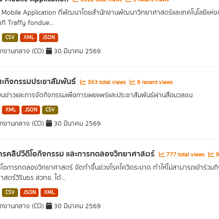
อ Mobile Application ที่พัฒนาโดยสำนักงานพัฒนาวิทยาศาสตร์และเทคโนโลยีแห่ง
าทิ Traffy fondue...
CSV
XML
JSON
ักงานกลาง (CO)
30 มีนาคม 2569
ละกิจกรรมประชาสัมพันธ์
363 total views
8 recent views
ยนข่าวและการจัดกิจกรรมเพื่อการเผยแพร่และประชาสัมพันธ์ผ่านสื่อมวลชน
XML
JSON
CSV
ักงานกลาง (CO)
30 มีนาคม 2569
รคลิปวีดีโอกิจกรรม และการทดลองวิทยาศาสตร์
777 total views
9
ดีโอการทดลองวิทยาศาสตร์ จัดทำขึ้นช่วงโรคโควิดระบาด ทำให้ไม่สามารถเข้าร่วมก
สตร์วิรินธร สวทช. ได้...
CSV
JSON
XML
ักงานกลาง (CO)
30 มีนาคม 2569