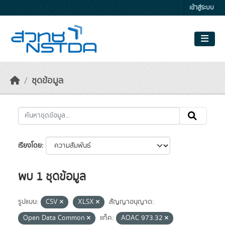
Skip to main content
เข้าสู่ระบบ
ชุดข้อมูล
เรียงโดย
พบ 1 ชุดข้อมูล
รูปแบบ:
CSV
XLSX
สัญญาอนุญาต:
Open Data Common
แท็ค:
AOAC 973.32