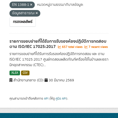
EN 1388-1
หมวดหมู่ตามธรรมาภิบาลข้อมูล:
ข้อมูลสาธารณะ
กรองผลลัพธ์
รายการขอบข่ายที่ได้รับการรับรองห้องปฏิบัติการทดสอบ
ตาม ISO/IEC 17025:2017
657 total views
7 recent views
รายการขอบข่ายที่ได้รับการรับรองห้องปฏิบัติการทดสอบ และ ตาม
ISO/IEC 17025:2017 ศูนย์ทดสอบผลิตภัณฑ์เครื่องใช้ในบ้านและเซรา
มิกอุตสาหกรรม (CTEC)...
XLSX
CSV
สำนักงานกลาง (CO)
30 มีนาคม 2569
คุณสามารถเข้าถึงคลังทาง
API
(ให้ดู
คู่มือ API
).