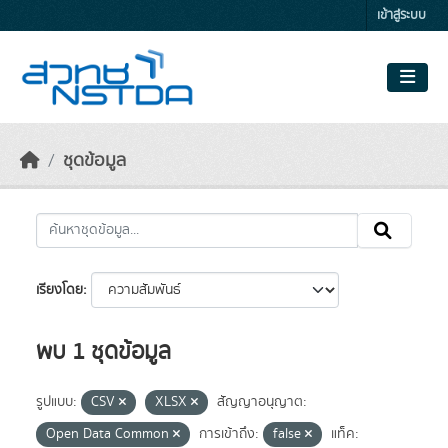
Skip to main content
เข้าสู่ระบบ
ชุดข้อมูล
เรียงโดย
พบ 1 ชุดข้อมูล
รูปแบบ:
CSV
XLSX
สัญญาอนุญาต:
Open Data Common
การเข้าถึง:
false
แท็ค: