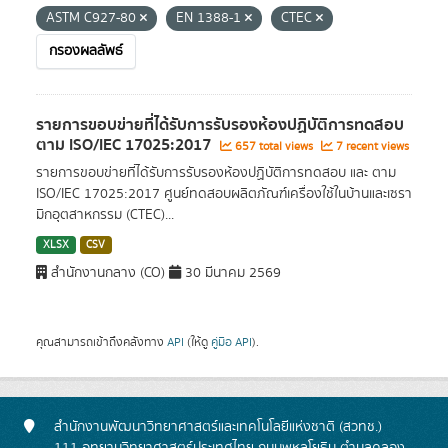
ASTM C927-80
EN 1388-1
CTEC
กรองผลลัพธ์
รายการขอบข่ายที่ได้รับการรับรองห้องปฏิบัติการทดสอบ
ตาม ISO/IEC 17025:2017
657 total views
7 recent views
รายการขอบข่ายที่ได้รับการรับรองห้องปฏิบัติการทดสอบ และ ตาม
ISO/IEC 17025:2017 ศูนย์ทดสอบผลิตภัณฑ์เครื่องใช้ในบ้านและเซรา
มิกอุตสาหกรรม (CTEC)...
XLSX
CSV
สำนักงานกลาง (CO)
30 มีนาคม 2569
คุณสามารถเข้าถึงคลังทาง
API
(ให้ดู
คู่มือ API
).
สำนักงานพัฒนาวิทยาศาสตร์และเทคโนโลยีแห่งชาติ (สวทช.)