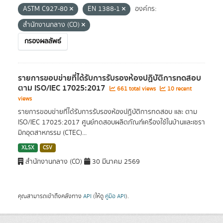
ASTM C927-80
EN 1388-1
องค์กร:
สำนักงานกลาง (CO)
กรองผลลัพธ์
รายการขอบข่ายที่ได้รับการรับรองห้องปฏิบัติการทดสอบ
ตาม ISO/IEC 17025:2017
661 total views
10 recent
views
รายการขอบข่ายที่ได้รับการรับรองห้องปฏิบัติการทดสอบ และ ตาม
ISO/IEC 17025:2017 ศูนย์ทดสอบผลิตภัณฑ์เครื่องใช้ในบ้านและเซรา
มิกอุตสาหกรรม (CTEC)...
XLSX
CSV
สำนักงานกลาง (CO)
30 มีนาคม 2569
คุณสามารถเข้าถึงคลังทาง
API
(ให้ดู
คู่มือ API
).