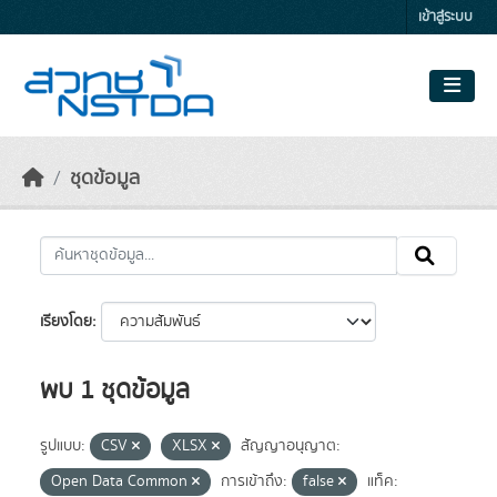
Skip to main content
เข้าสู่ระบบ
ชุดข้อมูล
เรียงโดย
พบ 1 ชุดข้อมูล
รูปแบบ:
CSV
XLSX
สัญญาอนุญาต:
Open Data Common
การเข้าถึง:
false
แท็ค: