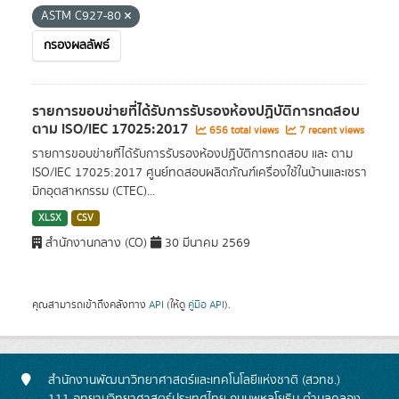
ASTM C927-80
กรองผลลัพธ์
รายการขอบข่ายที่ได้รับการรับรองห้องปฏิบัติการทดสอบ
ตาม ISO/IEC 17025:2017
656 total views
7 recent views
รายการขอบข่ายที่ได้รับการรับรองห้องปฏิบัติการทดสอบ และ ตาม
ISO/IEC 17025:2017 ศูนย์ทดสอบผลิตภัณฑ์เครื่องใช้ในบ้านและเซรา
มิกอุตสาหกรรม (CTEC)...
XLSX
CSV
สำนักงานกลาง (CO)
30 มีนาคม 2569
คุณสามารถเข้าถึงคลังทาง
API
(ให้ดู
คู่มือ API
).
สำนักงานพัฒนาวิทยาศาสตร์และเทคโนโลยีแห่งชาติ (สวทช.)