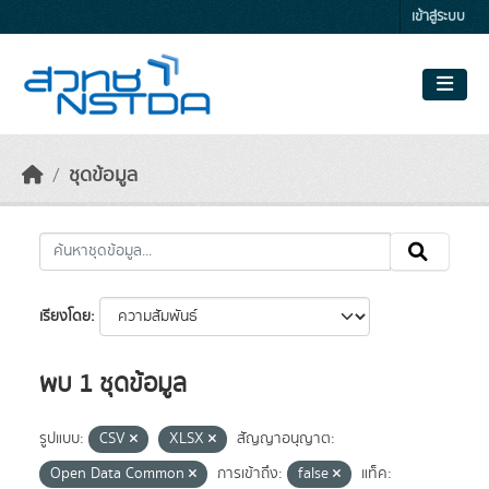
Skip to main content
เข้าสู่ระบบ
ชุดข้อมูล
เรียงโดย
พบ 1 ชุดข้อมูล
รูปแบบ:
CSV
XLSX
สัญญาอนุญาต:
Open Data Common
การเข้าถึง:
false
แท็ค: