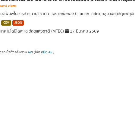
cent views
ตีพิมพ์ในวารสารนานาชาติ ตามรายชื่อของ Citation Index กลุ่มวิจัยวัสดุและอ
CSV
JSON
์เทคโนโลยีโลหะและวัสดุแห่งชาติ (MTEC)
17 มีนาคม 2569
ารถเข้าถึงคลังทาง
API
(ให้ดู
คู่มือ API
).