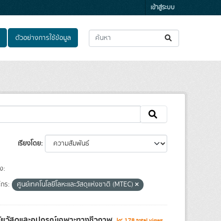
เข้าสู่ระบบ
ตัวอย่างการใช้ข้อมูล
เรียงโดย
ง:
์กร:
ศูนย์เทคโนโลยีโลหะและวัสดุแห่งชาติ (MTEC)
จัยวัสดุและอุปกรณ์เฉพาะทางชีวภาพ
178 total views