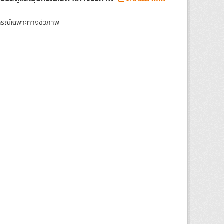
ุปกรณ์เฉพาะทางชีวภาพ