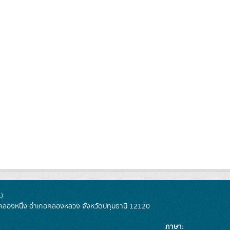
)
ลองหนึ่ง อำเภอคลองหลวง จังหวัดปทุมธานี 12120
ภาษา