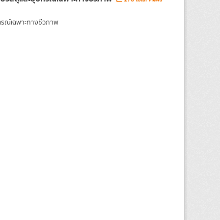
ุปกรณ์เฉพาะทางชีวภาพ