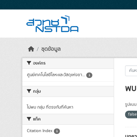
Skip to main content
ชุดข้อมูล
องค์กร
ศูนย์เทคโนโลยีโลหะและวัสดุแห่งชา...
1
พบ 
กลุ่ม
รูปแบบ
ไม่พบ กลุ่ม ที่ตรงกับที่ค้นหา
fals
แท็ค
Citation Index
1
บทควา