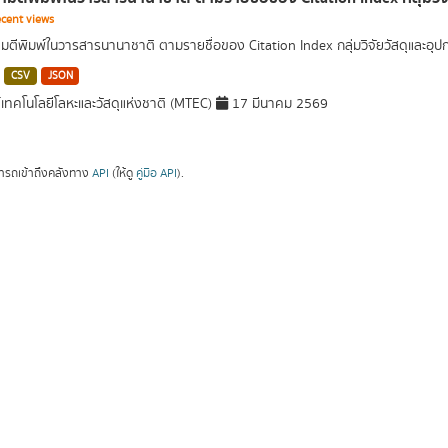
cent views
ตีพิมพ์ในวารสารนานาชาติ ตามรายชื่อของ Citation Index กลุ่มวิจัยวัสดุและอ
CSV
JSON
์เทคโนโลยีโลหะและวัสดุแห่งชาติ (MTEC)
17 มีนาคม 2569
ารถเข้าถึงคลังทาง
API
(ให้ดู
คู่มือ API
).