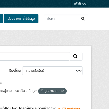
เข้าสู่ระบบ
ตัวอย่างการใช้ข้อมูล
เรียงโดย
ง:
ดหมู่ตามธรรมาภิบาลข้อมูล:
ข้อมูลสาธารณะ
จัยวัสดุและอุปกรณ์เฉพาะทางชีวภาพ
178 total views