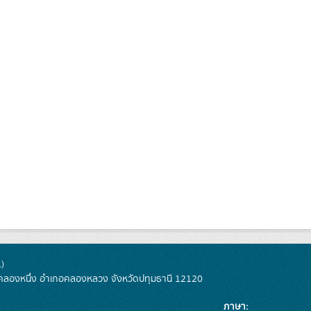
)
ลองหนึ่ง อำเภอคลองหลวง จังหวัดปทุมธานี 12120
ภาษา