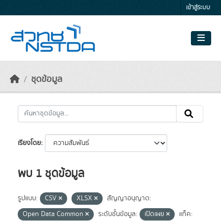
Skip to main content
เข้าสู่ระบบ
ชุดข้อมูล
เรียงโดย
พบ 1 ชุดข้อมูล
รูปแบบ:
CSV
XLSX
สัญญาอนุญาต:
Open Data Common
ระดับชั้นข้อมูล:
เปิดเผย
แท็ค: