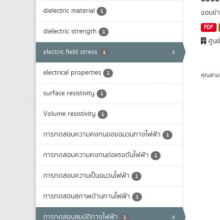
dielectric material
1
ขอบข่า
PDF
dielectric strength
1
ศูนย
electric field stress
x
1
electrical properties
1
คุณสาม
surface resistivity
1
Volume resistivity
1
การทดสอบความคงทนของฉนวนทางไฟฟ้า
1
การทดสอบความคงทนต่อแรงดันไฟฟ้า
1
การทดสอบความเป็นฉนวนไฟฟ้า
1
การทดสอบสภาพต้านทานไฟฟ้า
1
การทดสอบสมบัติทางไฟฟ้า
x
1