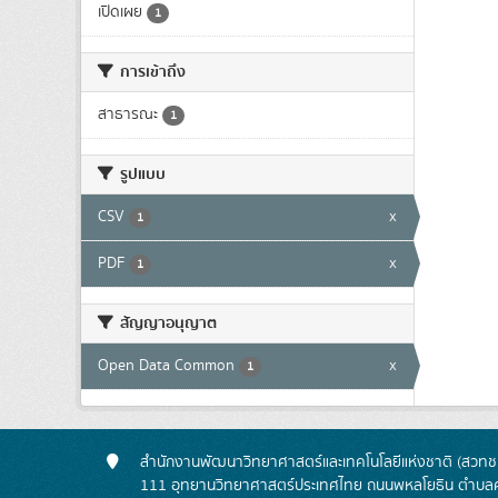
เปิดเผย
1
การเข้าถึง
สาธารณะ
1
รูปแบบ
CSV
x
1
PDF
x
1
สัญญาอนุญาต
Open Data Common
x
1
สำนักงานพัฒนาวิทยาศาสตร์และเทคโนโลยีแห่งชาติ (สวทช.
111 อุทยานวิทยาศาสตร์ประเทศไทย ถนนพหลโยธิน ตำบลค