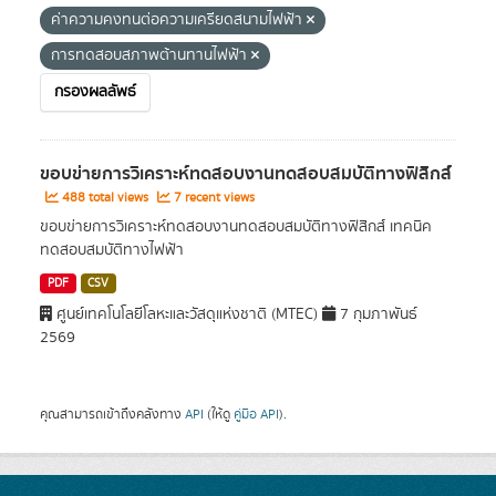
ค่าความคงทนต่อความเครียดสนามไฟฟ้า
การทดสอบสภาพต้านทานไฟฟ้า
กรองผลลัพธ์
ขอบข่ายการวิเคราะห์ทดสอบงานทดสอบสมบัติทางฟิสิกส์
488 total views
7 recent views
ขอบข่ายการวิเคราะห์ทดสอบงานทดสอบสมบัติทางฟิสิกส์ เทคนิค
ทดสอบสมบัติทางไฟฟ้า
PDF
CSV
ศูนย์เทคโนโลยีโลหะและวัสดุแห่งชาติ (MTEC)
7 กุมภาพันธ์
2569
คุณสามารถเข้าถึงคลังทาง
API
(ให้ดู
คู่มือ API
).