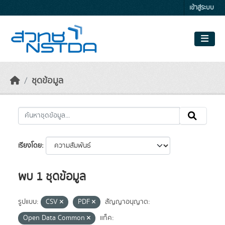
Skip to main content
เข้าสู่ระบบ
ชุดข้อมูล
เรียงโดย
พบ 1 ชุดข้อมูล
รูปแบบ:
CSV
PDF
สัญญาอนุญาต:
Open Data Common
แท็ค: