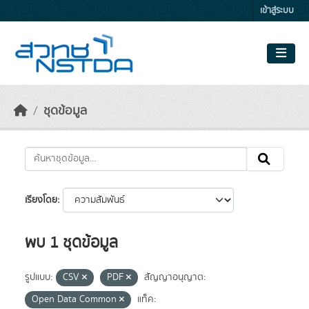
Skip to main content
เข้าสู่ระบบ
ชุดข้อมูล
เรียงโดย
พบ 1 ชุดข้อมูล
รูปแบบ:
CSV
PDF
สัญญาอนุญาต:
Open Data Common
แท็ค: