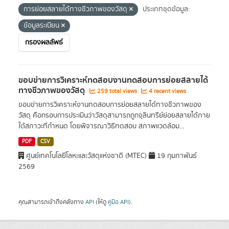
การย่อยสลายได้ทางชีวภาพของวัสดุ
ประเภทชุดข้อมูล:
ข้อมูลระเบียน
กรองผลลัพธ์
ขอบข่ายการวิเคราะห์ทดสอบงานทดสอบการย่อยสลายได้
ทางชีวภาพของวัสดุ
259 total views
4 recent views
ขอบข่ายการวิเคราะห์งานทดสอบการย่อยสลายได้ทางชีวภาพของ
วัสดุ คือกรอบการประเมินว่าวัสดุสามารถถูกจุลินทรีย์ย่อยสลายได้ภาย
ใต้สภาวะที่กำหนด โดยพิจารณาวิธีทดสอบ สภาพแวดล้อม...
PDF
CSV
ศูนย์เทคโนโลยีโลหะและวัสดุแห่งชาติ (MTEC)
19 กุมภาพันธ์
2569
คุณสามารถเข้าถึงคลังทาง
API
(ให้ดู
คู่มือ API
).