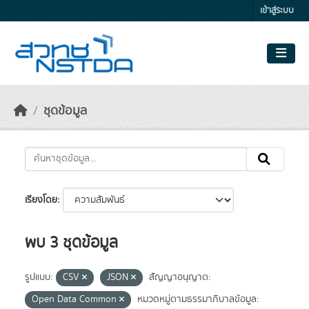
Skip to main content
เข้าสู่ระบบ
ชุดข้อมูล
เรียงโดย
พบ 3 ชุดข้อมูล
รูปแบบ:
CSV
JSON
สัญญาอนุญาต:
Open Data Common
หมวดหมู่ตามธรรมาภิบาลข้อมูล: