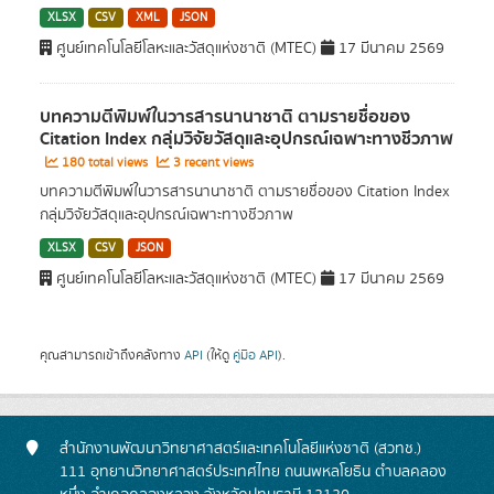
XLSX
CSV
XML
JSON
ศูนย์เทคโนโลยีโลหะและวัสดุแห่งชาติ (MTEC)
17 มีนาคม 2569
บทความตีพิมพ์ในวารสารนานาชาติ ตามรายชื่อของ
Citation Index กลุ่มวิจัยวัสดุและอุปกรณ์เฉพาะทางชีวภาพ
180 total views
3 recent views
บทความตีพิมพ์ในวารสารนานาชาติ ตามรายชื่อของ Citation Index
กลุ่มวิจัยวัสดุและอุปกรณ์เฉพาะทางชีวภาพ
XLSX
CSV
JSON
ศูนย์เทคโนโลยีโลหะและวัสดุแห่งชาติ (MTEC)
17 มีนาคม 2569
คุณสามารถเข้าถึงคลังทาง
API
(ให้ดู
คู่มือ API
).
สำนักงานพัฒนาวิทยาศาสตร์และเทคโนโลยีแห่งชาติ (สวทช.)
111 อุทยานวิทยาศาสตร์ประเทศไทย ถนนพหลโยธิน ตำบลคลอง