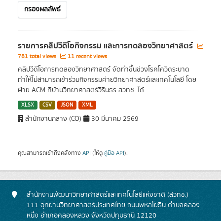
กรองผลลัพธ์
รายการคลิปวีดีโอกิจกรรม และการทดลองวิทยาศาสตร์
781 total views
11 recent views
คลิปวีดีโอการทดลองวิทยาศาสตร์ จัดทำขึ้นช่วงโรคโควิดระบาด
ทำให้ไม่สามารถเข้าร่วมกิจกรรมค่ายวิทยาศาสตร์และเทคโนโลยี โดย
ฝ่าย ACM ที่บ้านวิทยาศาสตร์วิรินธร สวทช. ได้...
XLSX
CSV
JSON
XML
สำนักงานกลาง (CO)
30 มีนาคม 2569
คุณสามารถเข้าถึงคลังทาง
API
(ให้ดู
คู่มือ API
).
สำนักงานพัฒนาวิทยาศาสตร์และเทคโนโลยีแห่งชาติ (สวทช.)
111 อุทยานวิทยาศาสตร์ประเทศไทย ถนนพหลโยธิน ตำบลคลอง
หนึ่ง อำเภอคลองหลวง จังหวัดปทุมธานี 12120