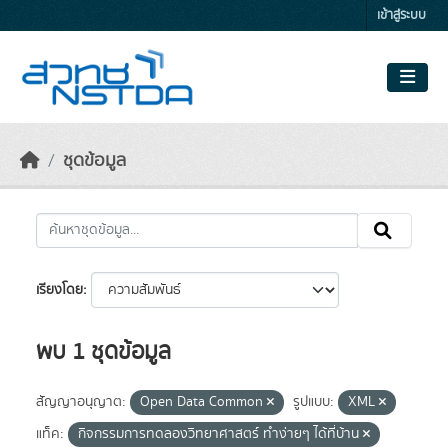
Skip to main content
เข้าสู่ระบบ
ชุดข้อมูล
เรียงโดย
พบ 1 ชุดข้อมูล
สัญญาอนุญาต:
Open Data Common
รูปแบบ:
XML
แท็ค:
กิจกรรมการทดลองวิทยาศาสตร์ ทำง่ายๆ ได้ที่บ้าน