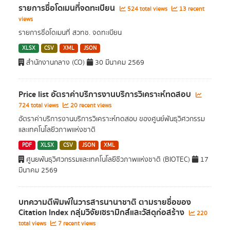
รายการชื่อโดเมนที่จดทะเบียน
524 total views
13 recent
views
รายการชื่อโดเมนที่ สวทช. จดทะเบียน
XLSX
CSV
XML
JSON
สำนักงานกลาง (CO)
30 มีนาคม 2569
Price list อัตราค่าบริการงานบริการวิเคราะห์ทดสอบ
724 total views
20 recent views
อัตราค่าบริการงานบริการวิเคราะห์ทดสอบ ของศูนย์พันธุวิศวกรรม
และเทคโนโลยีวภาพแห่งชาติ
PDF
XLSX
CSV
JSON
XML
ศูนยพันธุวิศวกรรมและเทคโนโลยีชีวภาพแห่งชาติ (BIOTEC)
17
มีนาคม 2569
บทความตีพิมพ์ในวารสารนานาชาติ ตามรายชื่อของ
Citation Index กลุ่มวิจัยเซรามิกส์และวัสดุก่อสร้าง
220
total views
7 recent views