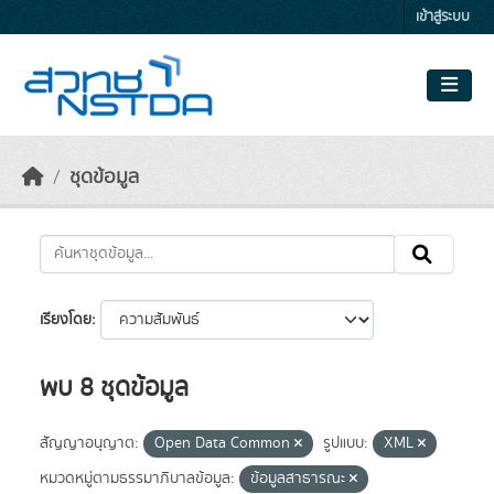
Skip to main content
เข้าสู่ระบบ
ชุดข้อมูล
เรียงโดย
พบ 8 ชุดข้อมูล
สัญญาอนุญาต:
Open Data Common
รูปแบบ:
XML
หมวดหมู่ตามธรรมาภิบาลข้อมูล:
ข้อมูลสาธารณะ