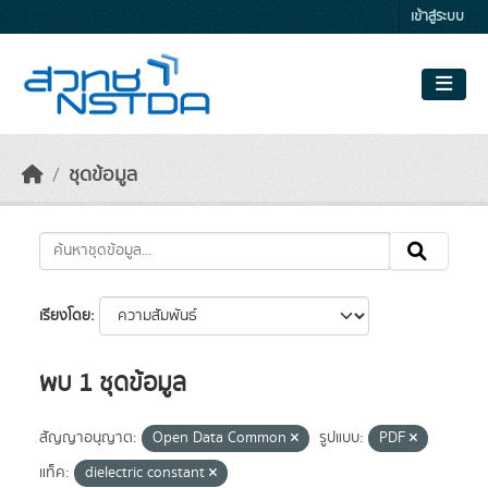
Skip to main content
เข้าสู่ระบบ
ชุดข้อมูล
เรียงโดย
พบ 1 ชุดข้อมูล
สัญญาอนุญาต:
Open Data Common
รูปแบบ:
PDF
แท็ค:
dielectric constant