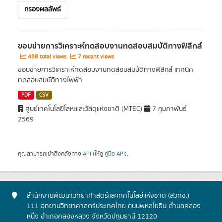
กรองผลลัพธ์
ขอบข่ายการวิเคราะห์ทดสอบงานทดสอบสมบัติทางฟิสิกส์
488 total views
7 recent views
ขอบข่ายการวิเคราะห์ทดสอบงานทดสอบสมบัติทางฟิสิกส์ เทคนิค
ทดสอบสมบัติทางไฟฟ้า
PDF
CSV
ศูนย์เทคโนโลยีโลหะและวัสดุแห่งชาติ (MTEC)
7 กุมภาพันธ์
2569
คุณสามารถเข้าถึงคลังทาง
API
(ให้ดู
คู่มือ API
).
สำนักงานพัฒนาวิทยาศาสตร์และเทคโนโลยีแห่งชาติ (สวทช.)
111 อุทยานวิทยาศาสตร์ประเทศไทย ถนนพหลโยธิน ตำบลคลอง
หนึ่ง อำเภอคลองหลวง จังหวัดปทุมธานี 12120