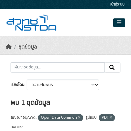
Skip to main content
เข้าสู่ระบบ
ชุดข้อมูล
เรียงโดย
พบ 1 ชุดข้อมูล
สัญญาอนุญาต:
Open Data Common
รูปแบบ:
PDF
องค์กร: