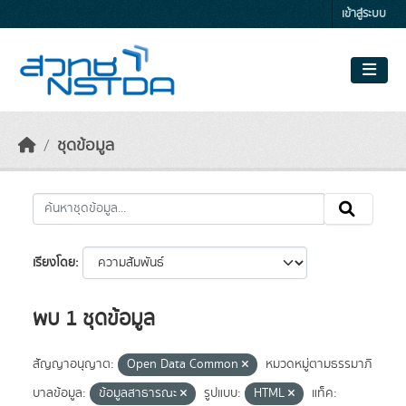
Skip to main content
เข้าสู่ระบบ
ชุดข้อมูล
เรียงโดย
พบ 1 ชุดข้อมูล
สัญญาอนุญาต:
Open Data Common
หมวดหมู่ตามธรรมาภิ
บาลข้อมูล:
ข้อมูลสาธารณะ
รูปแบบ:
HTML
แท็ค: