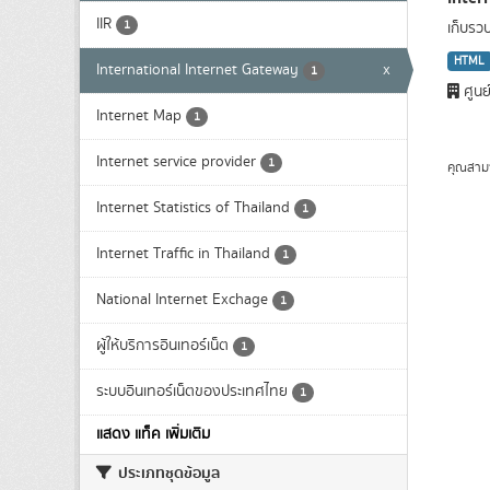
IIR
1
เก็บรว
HTML
International Internet Gateway
x
1
ศูนย
Internet Map
1
Internet service provider
1
คุณสาม
Internet Statistics of Thailand
1
Internet Traffic in Thailand
1
National Internet Exchage
1
ผู้ให้บริการอินเทอร์เน็ต
1
ระบบอินเทอร์เน็ตของประเทศไทย
1
แสดง แท็ค เพิ่มเติม
ประเภทชุดข้อมูล