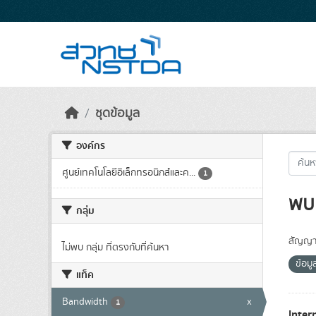
Skip to main content
ชุดข้อมูล
องค์กร
ศูนย์เทคโนโลยีอิเล็กทรอนิกส์และค...
1
พบ 
กลุ่ม
สัญญา
ไม่พบ กลุ่ม ที่ตรงกับที่ค้นหา
ข้อม
แท็ค
Bandwidth
x
1
Inter