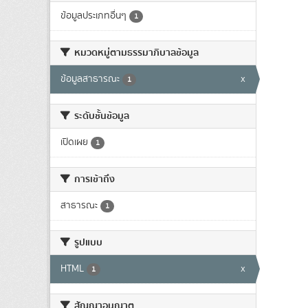
ข้อมูลประเภทอื่นๆ
1
หมวดหมู่ตามธรรมาภิบาลข้อมูล
ข้อมูลสาธารณะ
x
1
ระดับชั้นข้อมูล
เปิดเผย
1
การเข้าถึง
สาธารณะ
1
รูปแบบ
HTML
x
1
สัญญาอนุญาต